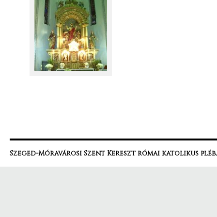
Szeged-Móravárosi Szent Kereszt római katolikus pléb