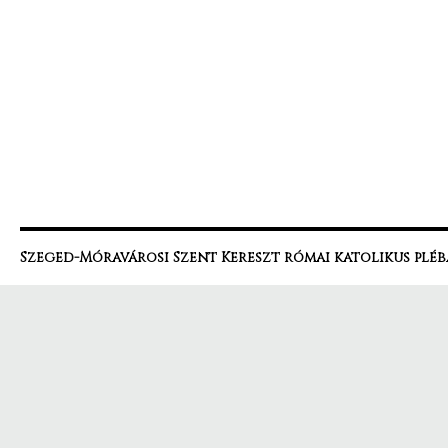
Szeged-Móravárosi Szent Kereszt római katolikus pléb