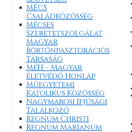
MÉCS
Családközösség
Mécses
Szeretetszolgálat
Magyar
Börtönpasztorációs
Társaság
MéH – Magyar
életvédő Honlap
Műegyetemi
Katolikus Közösség
Nagymarosi Ifjúsági
Találkozó
Regnum Christi
Regnum Marianum