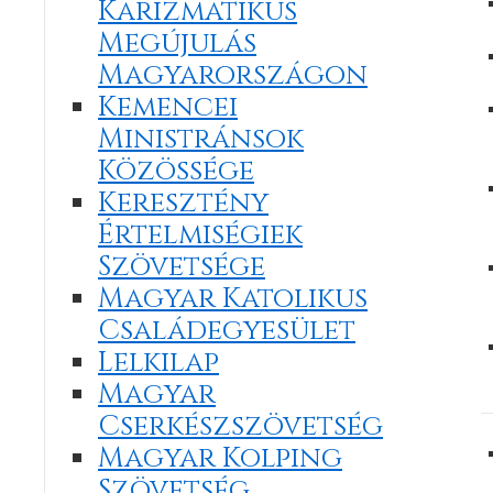
Karizmatikus
Megújulás
Magyarországon
Kemencei
Ministránsok
Közössége
Keresztény
Értelmiségiek
Szövetsége
Magyar Katolikus
Családegyesület
Lelkilap
Magyar
Cserkészszövetség
Magyar Kolping
Szövetség