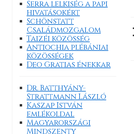
Serra lelkiség a papi
hivatásokért
Schönstatt
Családmozgalom
Taizéi közösség
Antiochia plébániai
közösségek
Deo Gratias énekkar
Dr. Batthyány-
Strattmann László
Kaszap István
emlékoldal
Magyarországi
Mindszenty