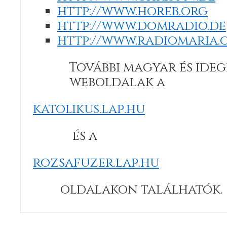
http://www.horeb.org
http://www.domradio.de
http://www.radiomaria.
További magyar és ide
weboldalak a
katolikus.lap.hu
és a
rozsafuzer.lap.hu
oldalakon találhatók.