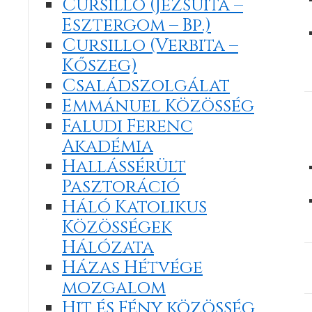
Cursillo (Jezsuita –
Esztergom – Bp.)
Cursillo (Verbita –
Kőszeg)
Családszolgálat
Emmánuel Közösség
Faludi Ferenc
Akadémia
Hallássérült
Pasztoráció
Háló Katolikus
Közösségek
Hálózata
Házas Hétvége
mozgalom
Hit és Fény közösség