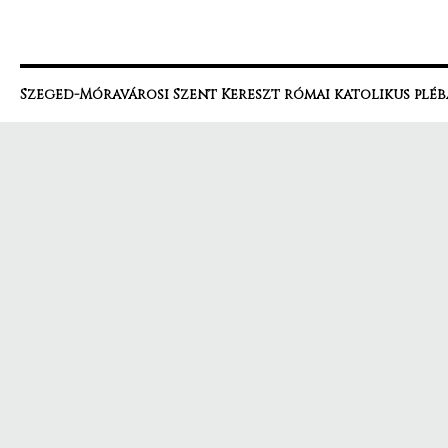
Szeged-Móravárosi Szent Kereszt római katolikus pléb