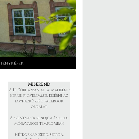
Fényképek
Miserend
A II. Kórházban alkalmanként:
kérjük figyelemmel kísérni az
egyházközség facebook
oldalát.
A szentmisék rendje a Szeged-
Móravárosi templomban
Hétköznap (kedd, szerda,