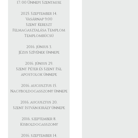
17: 00 Ünnepi Szentmise
2025. Szeptember 14.
Vasárnap 9:00
Szent Kereszt
Felmagasztalása Templom
Templombúcsú
2016. június 3.
Jézus Szívének ünnepe
2016. június 29.
Szent Péter és Szent Pál
apostolok ünnepe
2016. augusztus 15.
Nagyboldogasszony ünnepe
2016. augusztus 20.
Szent István király ünnepe
2016. szeptember 8.
Kisboldogasszony
2016. szeptember 14.