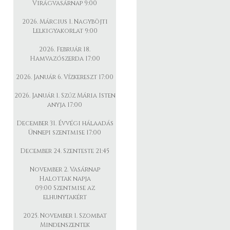
Virágvasárnap 9:00
2026. Március 1. Nagyböjti
Lelkigyakorlat 9:00
2026. Február 18.
Hamvazószerda 17:00
2026. Január 6. Vízkereszt 17:00
2026. Január 1. Szűz Mária Isten
anyja 17:00
December 31. Évvégi hálaadás
Ünnepi szentmise 17:00
December 24. Szenteste 21:45
November 2. Vasárnap
Halottak napja
09:00 Szentmise az
elhunytakért
2025. November 1. Szombat
Mindenszentek