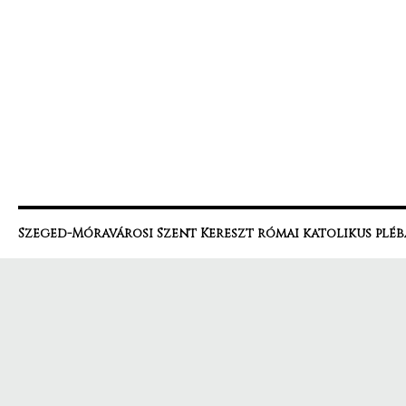
Szeged-Móravárosi Szent Kereszt római katolikus pléb