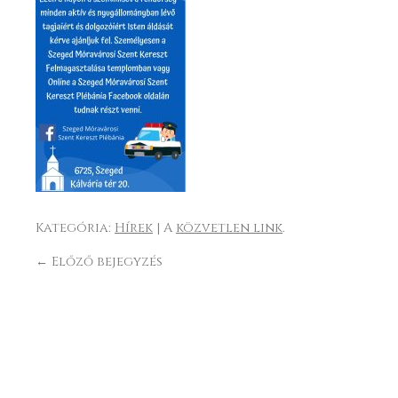
Kategória:
Hírek
| A
közvetlen link
.
←
Előző bejegyzés