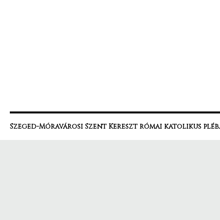
Szeged-Móravárosi Szent Kereszt római katolikus pléb