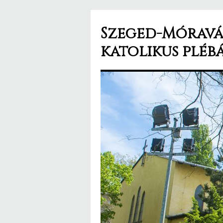
Szeged-Móravár
katolikus pléb