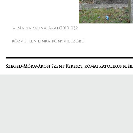
Mariaradna-Arad2010-032
közvetlen link
a könyvjelzőbe.
Szeged-Móravárosi Szent Kereszt római katolikus pléb